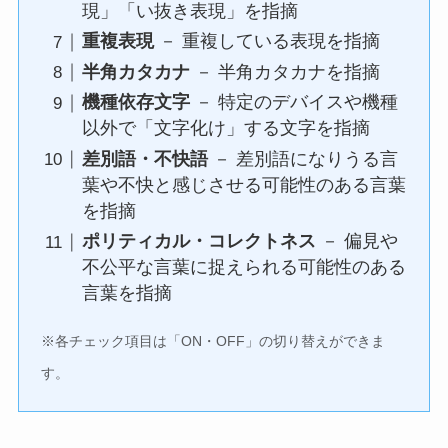
現」「い抜き表現」を指摘
重複表現
－ 重複している表現を指摘
半角カタカナ
－ 半角カタカナを指摘
機種依存文字
－ 特定のデバイスや機種
以外で「文字化け」する文字を指摘
差別語・不快語
－ 差別語になりうる言
葉や不快と感じさせる可能性のある言葉
を指摘
ポリティカル・コレクトネス
－ 偏見や
不公平な言葉に捉えられる可能性のある
言葉を指摘
※各チェック項目は「ON・OFF」の切り替えができま
す。