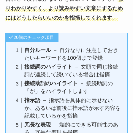
りわかりやすく、より読みやすい文章にするため
にはどうしたらいいのかを指摘してくれます。
20個のチェック項目
自分ルール
－ 自分なりに注意しておき
たいキーワードを100個まで登録
接続詞のハイライト
－ 文頭で同じ接続
詞が連続して続いている場合は指摘
接続助詞のハイライト
－ 接続助詞の
「が」をハイライトします
指示語
－ 指示語を具体的に示せない
か、あるいは前後に指示語が示す内容を
記載しているかを指摘
冗長な表現
－ 端的にできる可能性のあ
る、冗長な表現を指摘