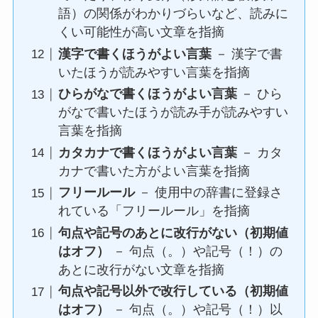
語）の関係がわかりづらいなど、読みに
くい可能性が高い文章を指摘
漢字で書くほうがよい言葉
－ 漢字で書
いたほうが読みやすい言葉を指摘
ひらがなで書くほうがよい言葉
－ ひら
がなで書いたほうが読み手が読みやすい
言葉を指摘
カタカナで書くほうがよい言葉
－ カタ
カナで書いた方がよい言葉を指摘
フリールール
－ 使用中の辞書に登録さ
れている「フリールール」を指摘
句点や記号のあとに改行がない（初期値
はオフ）
－ 句点（。）や記号（！）の
あとに改行がない文章を指摘
句点や記号以外で改行している（初期値
はオフ）
－ 句点（。）や記号（！）以