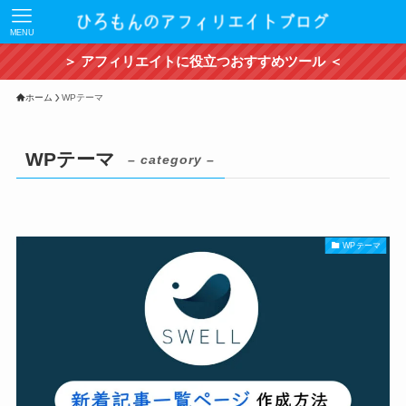
MENU
＞ アフィリエイトに役立つおすすめツール ＜
ホーム
WPテーマ
WPテーマ
– category –
WPテーマ