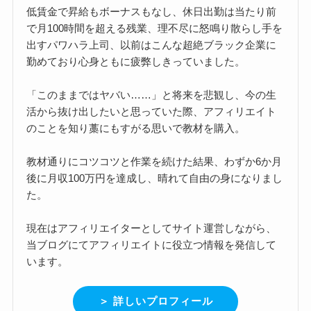
低賃金で昇給もボーナスもなし、休日出勤は当たり前
で月100時間を超える残業、理不尽に怒鳴り散らし手を
出すパワハラ上司、以前はこんな超絶ブラック企業に
勤めており心身ともに疲弊しきっていました。
「このままではヤバい……」と将来を悲観し、今の生
活から抜け出したいと思っていた際、アフィリエイト
のことを知り藁にもすがる思いで教材を購入。
教材通りにコツコツと作業を続けた結果、わずか6か月
後に月収100万円を達成し、晴れて自由の身になりまし
た。
現在はアフィリエイターとしてサイト運営しながら、
当ブログにてアフィリエイトに役立つ情報を発信して
います。
＞ 詳しいプロフィール