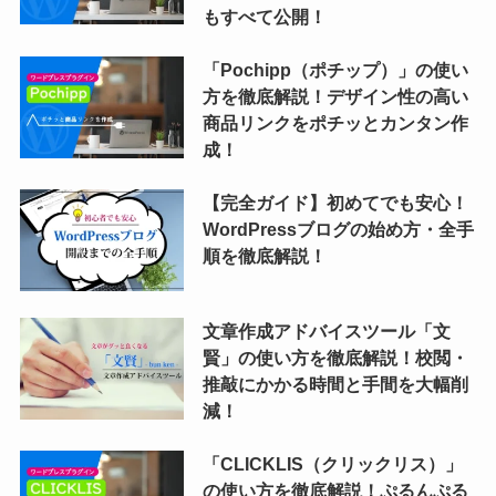
もすべて公開！
「Pochipp（ポチップ）」の使い
方を徹底解説！デザイン性の高い
商品リンクをポチッとカンタン作
成！
【完全ガイド】初めてでも安心！
WordPressブログの始め方・全手
順を徹底解説！
文章作成アドバイスツール「文
賢」の使い方を徹底解説！校閲・
推敲にかかる時間と手間を大幅削
減！
「CLICKLIS（クリックリス）」
の使い方を徹底解説！ぷるんぷる