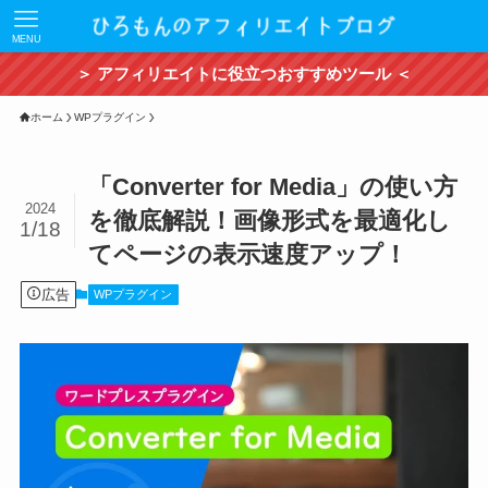
MENU
＞ アフィリエイトに役立つおすすめツール ＜
ホーム
WPプラグイン
「Converter for Media」の使い方
2024
を徹底解説！画像形式を最適化し
1/18
てページの表示速度アップ！
広告
WPプラグイン