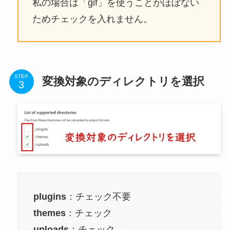
私の場合は「gif」を使うことがほぼない
ためチェックを入れません。
STEP
変換対象のディレクトリを選択
plugins
：チェック不要
themes
：チェック
uploads
：チェック