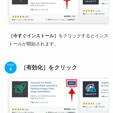
［今すぐインストール］
をクリックするとインス
トールが開始されます。
STEP
［有効化］をクリック