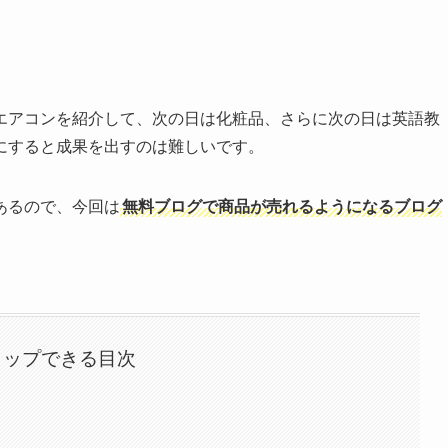
エアコンを紹介して、次の日は化粧品、さらに次の日は英語教
にすると成果を出すのは難しいです。
あるので、今回は
無料ブログで商品が売れるようになるブログ
タップできる目次