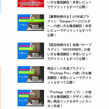
い方を徹底解説！本音レビュー
でデメリットもすべて公開！
【豪華特典付き】LP作成プラ
グイン「Danganページビルダ
ー」の使い方を徹底解説！本音
レビューでデメリットもすべて
公開！
【限定特典付き】追尾バナープ
ラグイン「HOVERNER」の使
い方を徹底解説！本音レビュー
でデメリットもすべて公開！
商品リンク作成プラグイン
「Pochipp Pro」の使い方を徹
底解説！本音レビューでデメリ
ットもすべて公開！
「Pochipp（ポチップ）」の使
い方を徹底解説！デザイン性の
高い商品リンクをポチッとカン
タン作成！