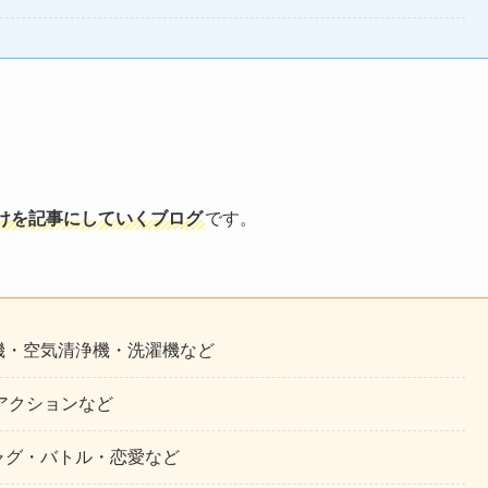
けを記事にしていくブログ
です。
機・空気清浄機・洗濯機など
・アクションなど
ャグ・バトル・恋愛など