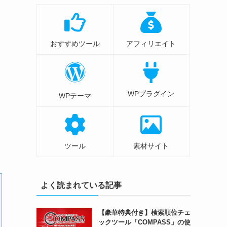
おすすめツール
アフィリエイト
WPプラグイン
WPテーマ
ツール
素材サイト
よく読まれている記事
【豪華特典付き】検索順位チェ
ックツール「COMPASS」の使