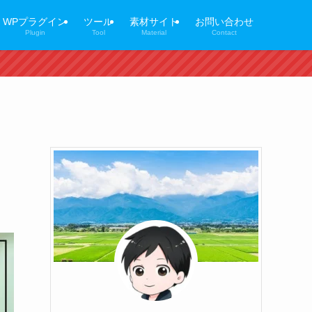
WPプラグイン
ツール
素材サイト
お問い合わせ
Plugin
Tool
Material
Contact