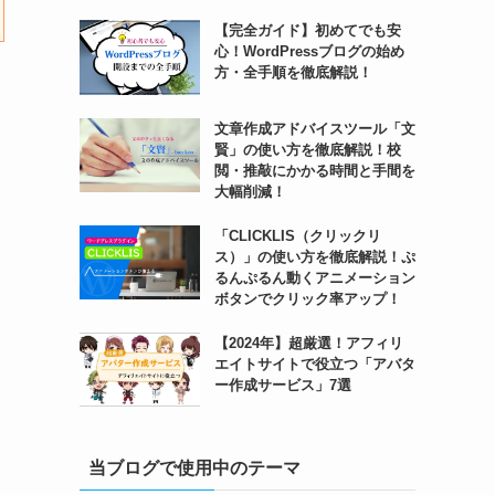
【完全ガイド】初めてでも安
心！WordPressブログの始め
方・全手順を徹底解説！
文章作成アドバイスツール「文
賢」の使い方を徹底解説！校
閲・推敲にかかる時間と手間を
大幅削減！
「CLICKLIS（クリックリ
ス）」の使い方を徹底解説！ぷ
るんぷるん動くアニメーション
ボタンでクリック率アップ！
【2024年】超厳選！アフィリ
エイトサイトで役立つ「アバタ
ー作成サービス」7選
当ブログで使用中のテーマ