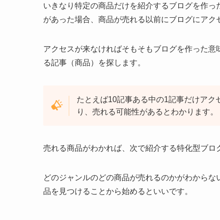
いきなり特定の商品だけを紹介するブログを作っ
があった場合、商品が売れる以前にブログにアク
アクセスが来なければそもそもブログを作った意
る記事（商品）を探します。
たとえば10記事ある中の1記事だけア
り、売れる可能性があるとわかります。
売れる商品がわかれば、次で紹介する特化型ブロ
どのジャンルのどの商品が売れるのかがわからな
品を見つけることから始めるといいです。