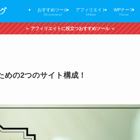
おすすめツール
アフィリエイト
WPテーマ
Recommend
Affiliate
Theme
＞ アフィリエイトに役立つおすすめツール ＜
ための2つのサイト構成！