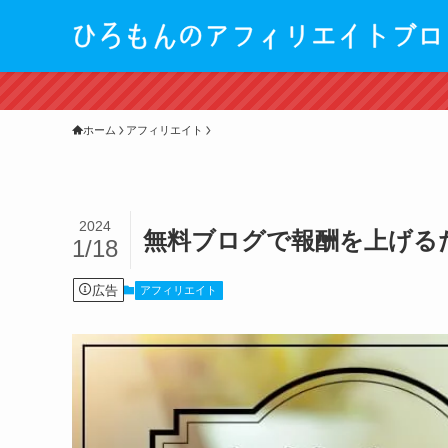
ホーム
アフィリエイト
2024
無料ブログで報酬を上げる
1/18
広告
アフィリエイト