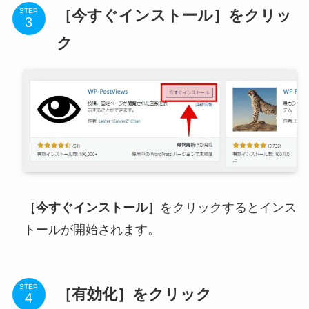
［今すぐインストール］をクリッ
STEP
ク
［今すぐインストール］
をクリックするとインス
トールが開始されます。
STEP
［有効化］をクリック