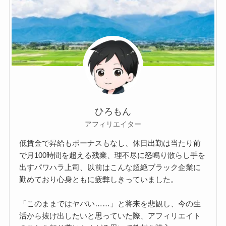
ひろもん
アフィリエイター
低賃金で昇給もボーナスもなし、休日出勤は当たり前
で月100時間を超える残業、理不尽に怒鳴り散らし手を
出すパワハラ上司、以前はこんな超絶ブラック企業に
勤めており心身ともに疲弊しきっていました。
「このままではヤバい……」と将来を悲観し、今の生
活から抜け出したいと思っていた際、アフィリエイト