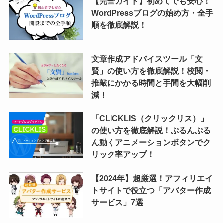
【完全ガイド】初めてでも安心！
WordPressブログの始め方・全手
順を徹底解説！
文章作成アドバイスツール「文
賢」の使い方を徹底解説！校閲・
推敲にかかる時間と手間を大幅削
減！
「CLICKLIS（クリックリス）」
の使い方を徹底解説！ぷるんぷる
ん動くアニメーションボタンでク
リック率アップ！
【2024年】超厳選！アフィリエイ
トサイトで役立つ「アバター作成
サービス」7選