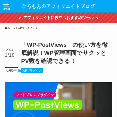
MENU
＞ アフィリエイトに役立つおすすめツール ＜
ホーム
WPプラグイン
「WP-PostViews」の使い方を徹
2024
底解説！WP管理画面でサクッと
1/18
PV数を確認できる！
広告
WPプラグイン