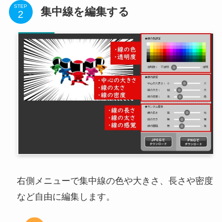
STEP
集中線を編集する
右側メニューで集中線の色や大きさ、長さや密度
など自由に編集します。