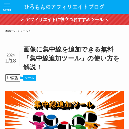
MENU
＞ アフィリエイトに役立つおすすめツール ＜
ホーム
ツール
画像に集中線を追加できる無料
2024
「集中線追加ツール」の使い方を
1/18
解説！
広告
ツール