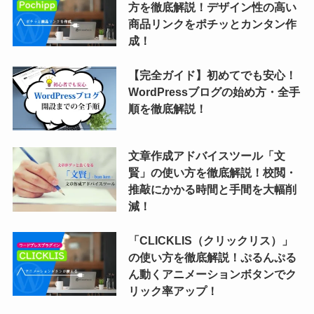
方を徹底解説！デザイン性の高い
商品リンクをポチッとカンタン作
成！
【完全ガイド】初めてでも安心！
WordPressブログの始め方・全手
順を徹底解説！
文章作成アドバイスツール「文
賢」の使い方を徹底解説！校閲・
推敲にかかる時間と手間を大幅削
減！
「CLICKLIS（クリックリス）」
の使い方を徹底解説！ぷるんぷる
ん動くアニメーションボタンでク
リック率アップ！