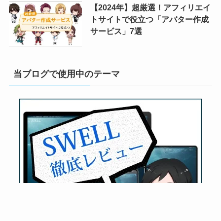
【2024年】超厳選！アフィリエイ
トサイトで役立つ「アバター作成
サービス」7選
当ブログで使用中のテーマ
メニュー
検索
目次
トップへ